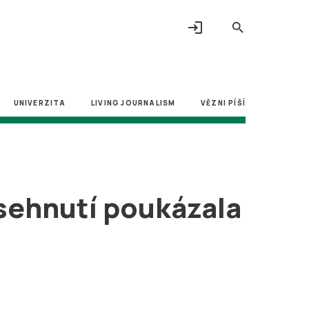
login
search
UNIVERZITA
LIVING JOURNALISM
VĚZNI PÍŠÍ
sehnutí poukázala