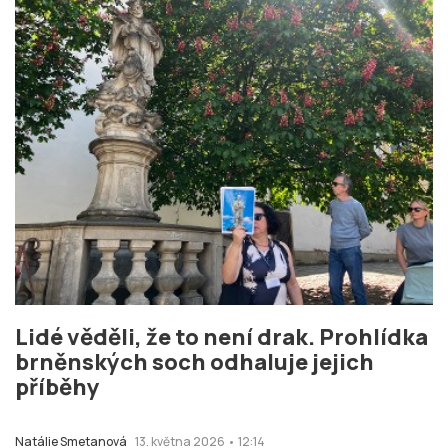
Lidé věděli, že to není drak. Prohlídka
brněnských soch odhaluje jejich
příběhy
Natálie Smetanová
13. května 2026 • 12:14