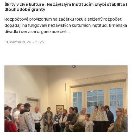
Škrty v živé kultuře: Nezávislým institucím chybí stabilita i
dlouhodobé granty
Rozpočtové provizorium na začátku roku a snížený rozpočet
dopadají na fungování nezávislých kulturních institucí. Brněnská
divadla i servisní organizace čelí ...
19. května 2026 • 19:23