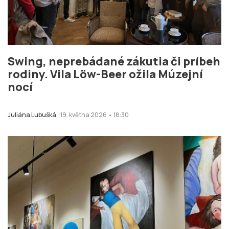
Swing, neprebádané zákutia či príbeh
rodiny. Vila Löw-Beer ožila Múzejní
nocí
Juliána Lubušká
19. května 2026 • 18:30