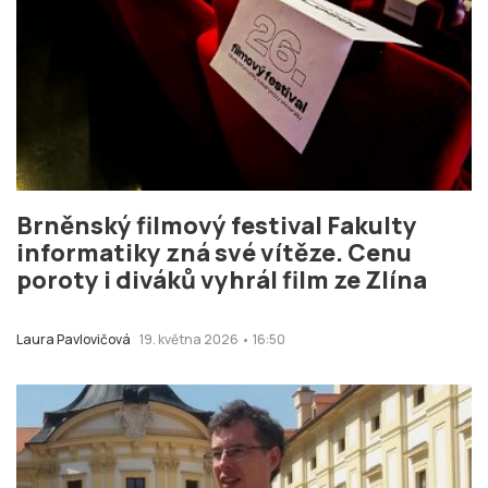
Brněnský filmový festival Fakulty
informatiky zná své vítěze. Cenu
poroty i diváků vyhrál film ze Zlína
Laura Pavlovičová
19. května 2026 • 16:50