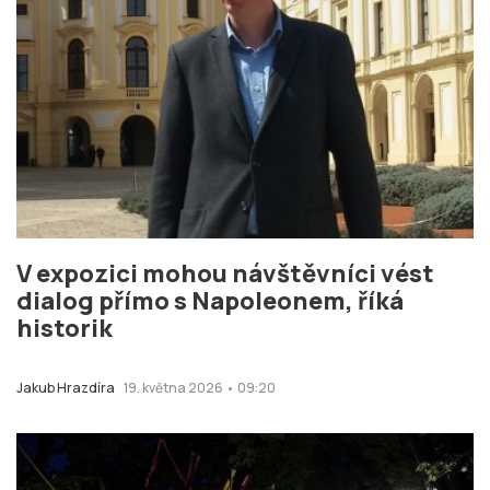
V expozici mohou návštěvníci vést
dialog přímo s Napoleonem, říká
historik
Jakub Hrazdíra
19. května 2026 • 09:20