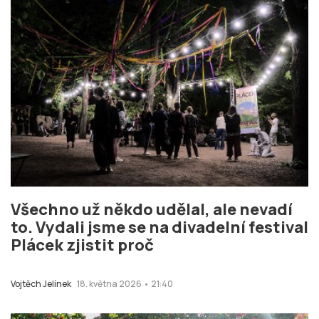
Všechno už někdo udělal, ale nevadí
to. Vydali jsme se na divadelní festival
Plácek zjistit proč
Vojtěch Jelínek
18. května 2026 • 21:40