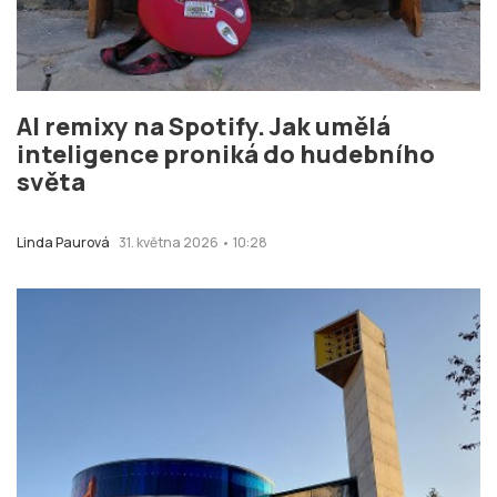
AI remixy na Spotify. Jak umělá
inteligence proniká do hudebního
světa
Linda Paurová
31. května 2026 • 10:28