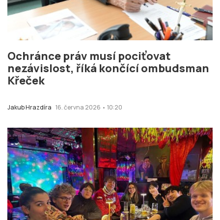
Ochránce práv musí pociťovat
nezávislost, říká končící ombudsman
Křeček
Jakub Hrazdíra
16. června 2026 • 10:20