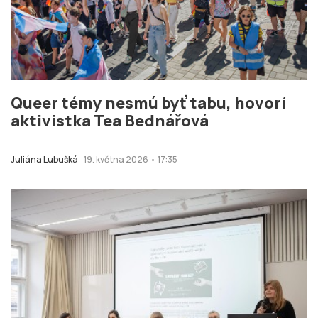
Queer témy nesmú byť tabu, hovorí
aktivistka Tea Bednářová
Juliána Lubušká
19. května 2026 • 17:35