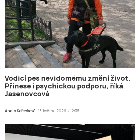
Vodicí pes nevidomému změní život.
Přinese i psychickou podporu, říká
Jasenovcová
Aneta Kořenková
13. května 2026 • 12:35