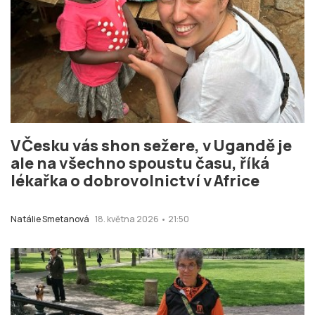
V Česku vás shon sežere, v Ugandě je
ale na všechno spoustu času, říká
lékařka o dobrovolnictví v Africe
Natálie Smetanová
18. května 2026 • 21:50