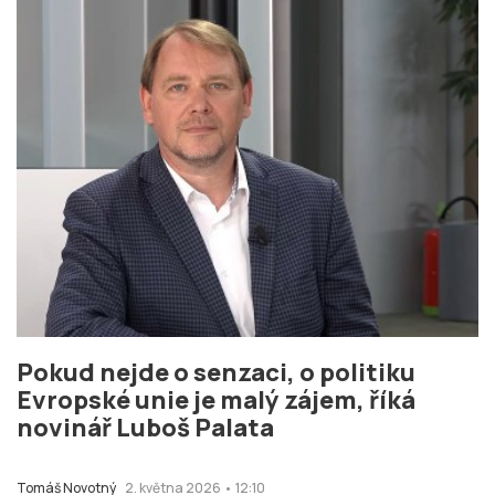
Pokud nejde o senzaci, o politiku
Evropské unie je malý zájem, říká
novinář Luboš Palata
Tomáš Novotný
2. května 2026 • 12:10