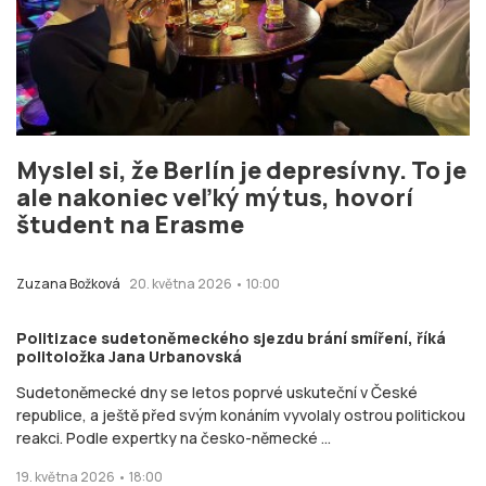
Myslel si, že Berlín je depresívny. To je
ale nakoniec veľký mýtus, hovorí
študent na Erasme
Zuzana Božková
20. května 2026 • 10:00
Politizace sudetoněmeckého sjezdu brání smíření, říká
politoložka Jana Urbanovská
Sudetoněmecké dny se letos poprvé uskuteční v České
republice, a ještě před svým konáním vyvolaly ostrou politickou
reakci. Podle expertky na česko-německé ...
19. května 2026 • 18:00