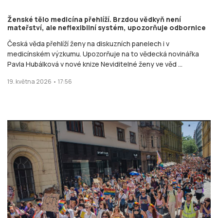
Ženské tělo medicína přehlíží. Brzdou vědkyň není
mateřství, ale neflexibilní systém, upozorňuje odbornice
Česká věda přehlíží ženy na diskuzních panelech i v
medicínském výzkumu. Upozorňuje na to vědecká novinářka
Pavla Hubálková v nové knize Neviditelné ženy ve věd ...
19. května 2026 • 17:56