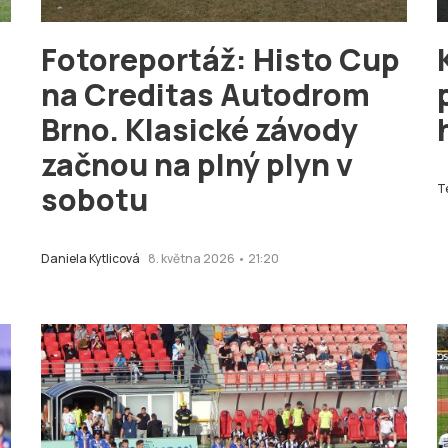
Fotoreportáž: Histo Cup
na Creditas Autodrom
Brno. Klasické závody
začnou na plný plyn v
sobotu
T
Daniela Kytlicová
8. května 2026 • 21:20