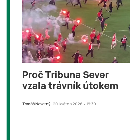
Proč Tribuna Sever
vzala trávník útokem
Tomáš Novotný
20. května 2026 • 19:30