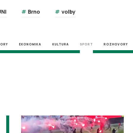
NI
#
Brno
#
volby
ZORY
EKONOMIKA
KULTURA
SPORT
ROZHOVORY