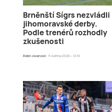
Brněnští Sígrs nezvládli
jihomoravské derby.
Podle trenérů rozhodly
zkušenosti
Robin Jovanović
11. května 2026 • 12:10