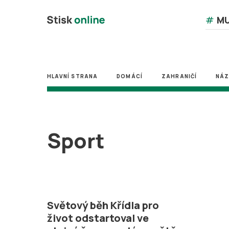
#
MU
HLAVNÍ STRANA
DOMÁCÍ
ZAHRANIČÍ
NÁ
Sport
Světový běh Křídla pro
život odstartoval ve