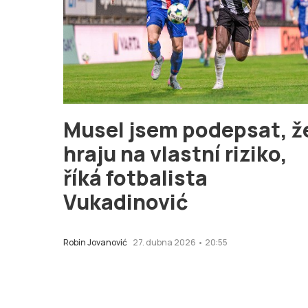
Musel jsem podepsat, ž
hraju na vlastní riziko,
říká fotbalista
Vukadinović
Robin Jovanović
27. dubna 2026 • 20:55