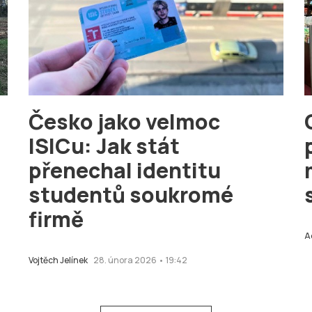
Česko jako velmoc
ISICu: Jak stát
přenechal identitu
studentů soukromé
firmě
A
Vojtěch Jelínek
28. února 2026 • 19:42