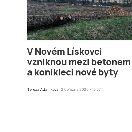
V Novém Lískovci
vzniknou mezi betonem
a konikleci nové byty
Tereza Adámková
27. března 2026 • 15:37