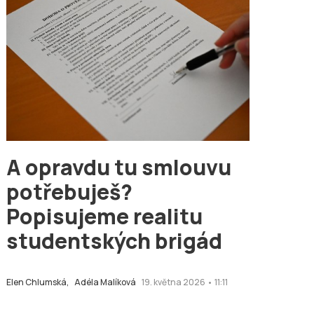
A opravdu tu smlouvu
potřebuješ?
Popisujeme realitu
studentských brigád
Elen Chlumská,
Adéla Malíková
19. května 2026 • 11:11