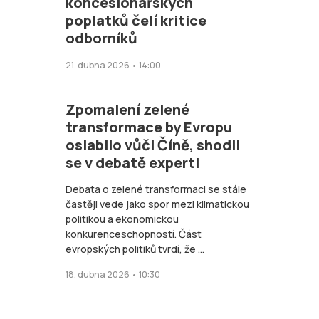
koncesionářských
poplatků čelí kritice
odborníků
21. dubna 2026 • 14:00
Zpomalení zelené
transformace by Evropu
oslabilo vůči Číně, shodli
se v debatě experti
Debata o zelené transformaci se stále
častěji vede jako spor mezi klimatickou
politikou a ekonomickou
konkurenceschopností. Část
evropských politiků tvrdí, že ...
18. dubna 2026 • 10:30