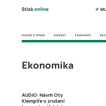
#
MU
HLAVNÍ STRANA
DOMÁCÍ
ZAHRANIČÍ
NÁ
Ekonomika
AUDIO: Návrh Oty
Klempíře o zrušení