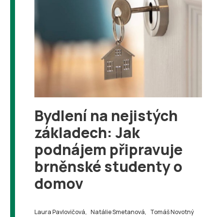
Bydlení na nejistých
základech: Jak
podnájem připravuje
brněnské studenty o
domov
Laura Pavlovičová,
Natálie Smetanová,
Tomáš Novotný