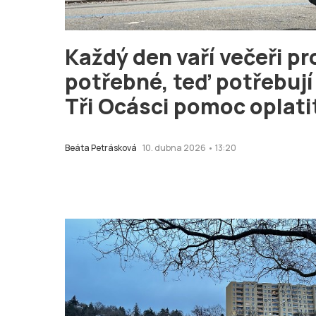
Každý den vaří večeři pr
potřebné, teď potřebují
Tři Ocásci pomoc oplati
Beáta Petrásková
10. dubna 2026 • 13:20