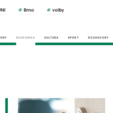
NI
#
Brno
#
volby
ZORY
EKONOMIKA
KULTURA
SPORT
ROZHOVORY