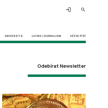
login
search
UNIVERZITA
LIVING JOURNALISM
VĚZNI PÍŠÍ
Odebírat Newsletter