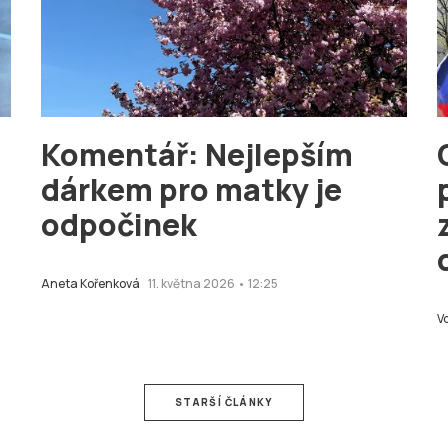
Komentář: Nejlepším
dárkem pro matky je
odpočinek
Aneta Kořenková
11. května 2026 • 12:25
V
STARŠÍ ČLÁNKY