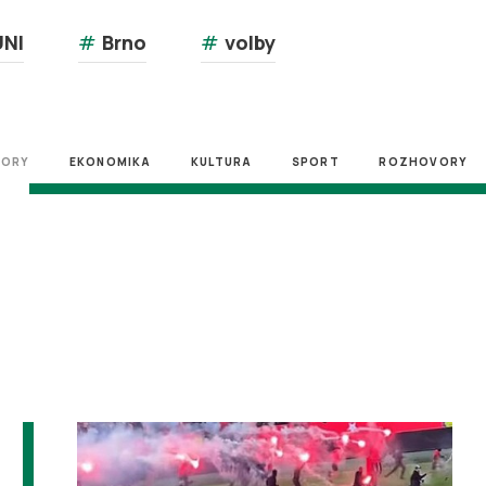
NI
#
Brno
#
volby
ZORY
EKONOMIKA
KULTURA
SPORT
ROZHOVORY