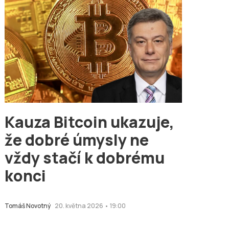
Kauza Bitcoin ukazuje,
že dobré úmysly ne
vždy stačí k dobrému
konci
Tomáš Novotný
20. května 2026 • 19:00