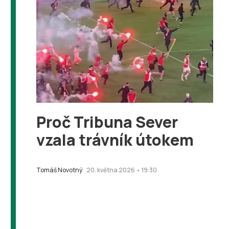
Proč Tribuna Sever
vzala trávník útokem
Tomáš Novotný
20. května 2026 • 19:30