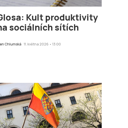
Glosa: Kult produktivity
na sociálních sítích
len Chlumská
11. května 2026 • 13:00