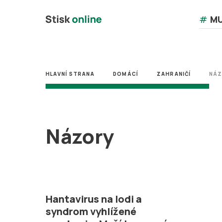
#
MU
HLAVNÍ STRANA
DOMÁCÍ
ZAHRANIČÍ
NÁ
Názory
Hantavirus na lodi a
syndrom vyhlížené