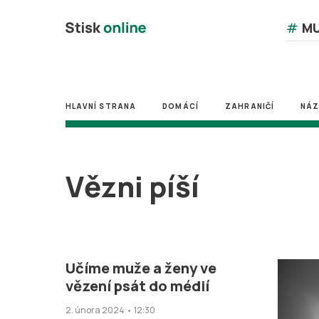
#
MU
HLAVNÍ STRANA
DOMÁCÍ
ZAHRANIČÍ
NÁ
Vězni píší
Učíme muže a ženy ve
vězení psát do médií
2. února 2024 • 12:30