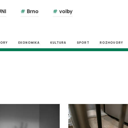
NI
#
Brno
#
volby
ZORY
EKONOMIKA
KULTURA
SPORT
ROZHOVORY