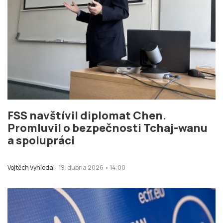
FSS navštívil diplomat Chen.
Promluvil o bezpečnosti Tchaj-wanu
a spolupráci
Vojtěch Vyhledal
19. dubna 2026 • 14:00