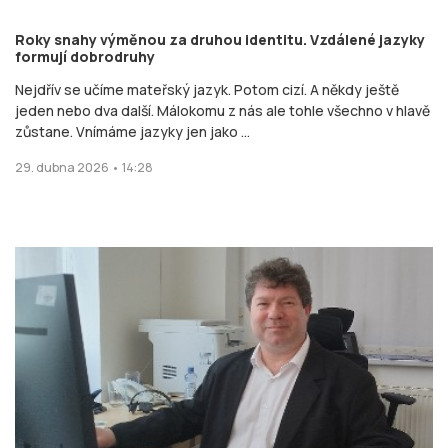
Roky snahy výměnou za druhou identitu. Vzdálené jazyky
formují dobrodruhy
Nejdřív se učíme mateřský jazyk. Potom cizí. A někdy ještě
jeden nebo dva další. Málokomu z nás ale tohle všechno v hlavě
zůstane. Vnímáme jazyky jen jako ...
29. dubna 2026 • 14:28