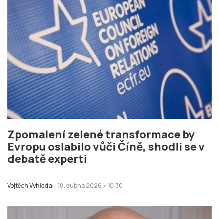
Zpomalení zelené transformace by
Evropu oslabilo vůči Číně, shodli se v
debatě experti
Vojtěch Vyhledal
18. dubna 2026 • 10:30