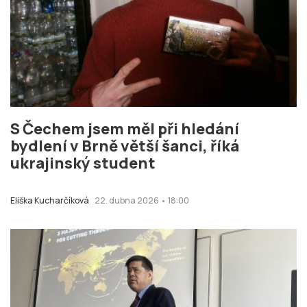
S Čechem jsem měl při hledání
bydlení v Brně větší šanci, říká
ukrajinský student
Eliška Kucharčíková
22. dubna 2026 • 18:00