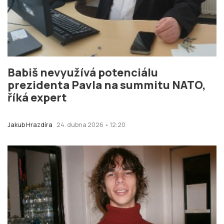
Babiš nevyužívá potenciálu
prezidenta Pavla na summitu NATO,
říká expert
Jakub Hrazdíra
24. dubna 2026 • 12:20