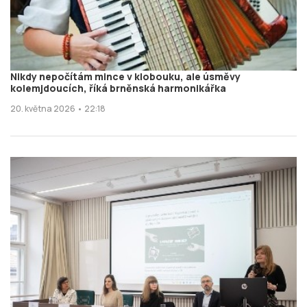
Nikdy nepočítám mince v klobouku, ale úsměvy
kolemjdoucích, říká brněnská harmonikářka
20. května 2026 • 22:18