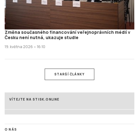
Změna současného financování veřejnoprávních médií v
Česku není nutná, ukazuje studie
19. května 2026 • 16:10
STARŠÍ ČLÁNKY
VÍTEJTE NA STISK.ONLINE
O NÁS