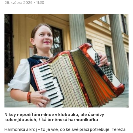
26. května 2026 • 11:30
Nikdy nepočítám mince v klobouku, ale úsměvy
kolemjdoucích, říká brněnská harmonikářka
Harmonika a kroj – to je vše, co ke své práci potřebuje. Tereza