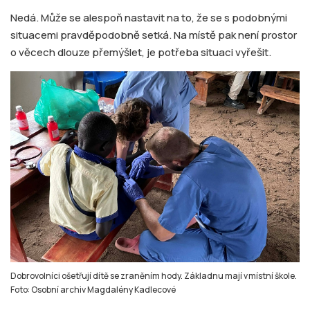
Nedá. Může se alespoň nastavit na to, že se s podobnými
situacemi pravděpodobně setká. Na místě pak není prostor
o věcech dlouze přemýšlet, je potřeba situaci vyřešit.
Dobrovolníci ošetřují dítě se zraněním hody. Základnu mají v místní škole.
Foto: Osobní archiv Magdalény Kadlecové