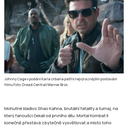
Johnny Cage v podání Karla Urbana patří k nejvýraznějším postavám
filmu Foto: Dread Central/Warner Bros.
Mohutné kladivo Shao Kahna, brutální fatality a turnaj, na
který fanoušci čekali od prvního dílu. Mortal Kombat II
konečně přestává zbytečně vysvětlovat a místo toho