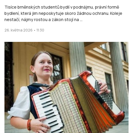
Tisíce brněnských studentů bydlí v podnájmu, právní formě
bydlení, která jim neposkytuje skoro žádnou ochranu. Koleje
nestačí, nájmy rostou a zákon stojí na ...
26. května 2026 • 11:30