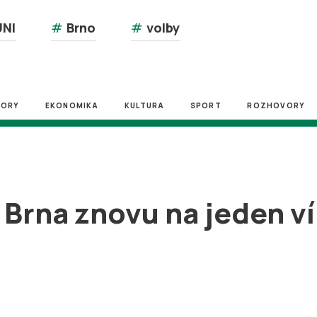
NI
#
Brno
#
volby
ZORY
EKONOMIKA
KULTURA
SPORT
ROZHOVORY
 Brna znovu na jeden 