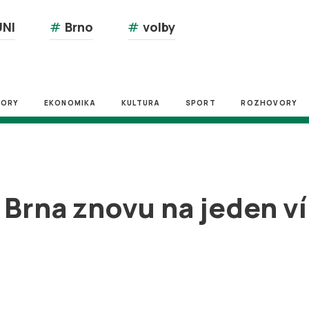
NI
#
Brno
#
volby
ZORY
EKONOMIKA
KULTURA
SPORT
ROZHOVORY
 Brna znovu na jeden 