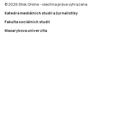
© 2026 Stisk.Online – všechna práva vyhrazena
Katedra mediálních studií a žurnalistiky
Fakulta sociálních studií
Masarykova univerzita