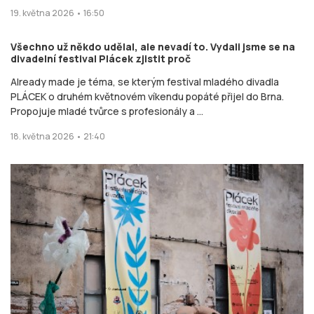
19. května 2026 • 16:50
Všechno už někdo udělal, ale nevadí to. Vydali jsme se na
divadelní festival Plácek zjistit proč
Already made je téma, se kterým festival mladého divadla
PLÁCEK o druhém květnovém víkendu popáté přijel do Brna.
Propojuje mladé tvůrce s profesionály a ...
18. května 2026 • 21:40