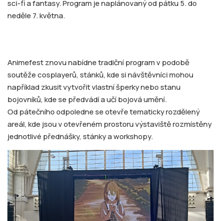
sci-fi a fantasy. Program je naplánovaný od pátku 5. do
neděle 7. května.
Animefest znovu nabídne tradiční program v podobě
soutěže cosplayerů, stánků, kde si návštěvníci mohou
například zkusit vytvořit vlastní šperky nebo stanu
bojovníků, kde se předvádí a učí bojová umění.
Od pátečního odpoledne se otevře tematicky rozdělený
areál, kde jsou v otevřeném prostoru výstaviště rozmístěny
jednotlivé přednášky, stánky a workshopy.