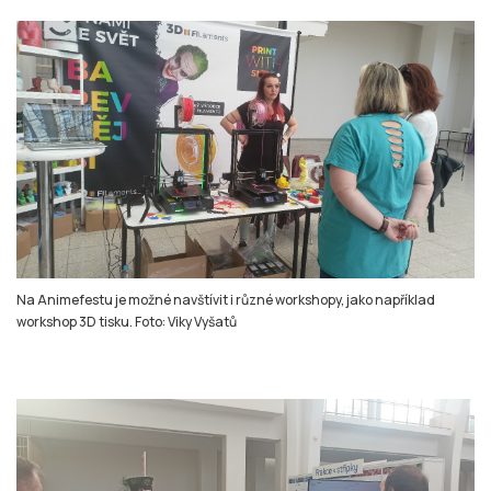
Na Animefestu je možné navštívit i různé workshopy, jako například
workshop 3D tisku. Foto: Viky Vyšatů