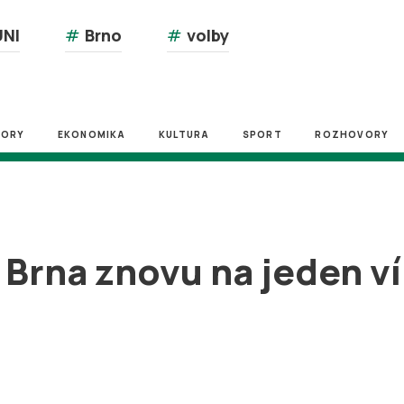
NI
#
Brno
#
volby
ZORY
EKONOMIKA
KULTURA
SPORT
ROZHOVORY
 Brna znovu na jeden 