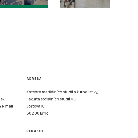
ADRESA
Katedra mediálních studií a žurnalistiky,
isk,
Fakulta sociálních studií MU,
a e-mail:
Joštova 10,
602 00 Brno
REDAKCE