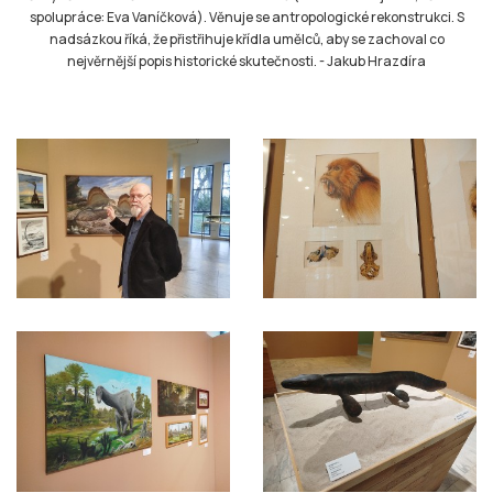
spolupráce: Eva Vaníčková). Věnuje se antropologické rekonstrukci. S
nadsázkou říká, že přistřihuje křídla umělců, aby se zachoval co
nejvěrnější popis historické skutečnosti.
-
Jakub Hrazdíra