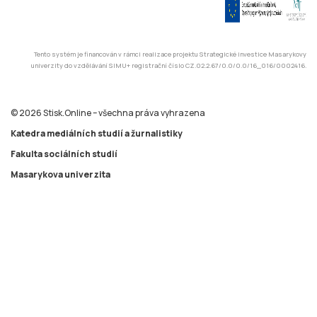
© 2026 Stisk.Online – všechna práva vyhrazena
Katedra mediálních studií a žurnalistiky
Fakulta sociálních studií
Masarykova univerzita