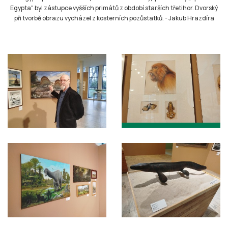
Egypta“ byl zástupce vyšších primátů z období starších třetihor. Dvorský
při tvorbě obrazu vycházel z kosterních pozůstatků.
-
Jakub Hrazdíra