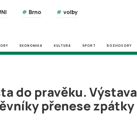
NI
#
Brno
#
volby
ZORY
EKONOMIKA
KULTURA
SPORT
ROZHOVORY
ta do pravěku. Výstav
ěvníky přenese zpátky 