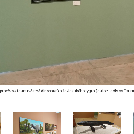
 pravěkou faunu včetně dinosaurů a šavlozubého tygra (autor: Ladislav Csur