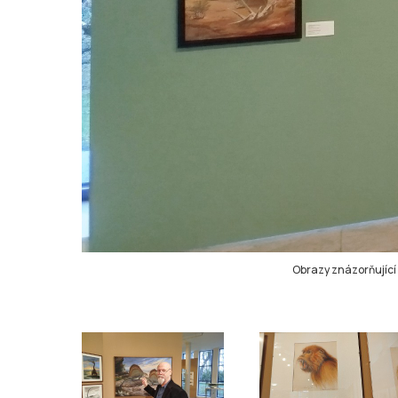
Obrazy znázorňující