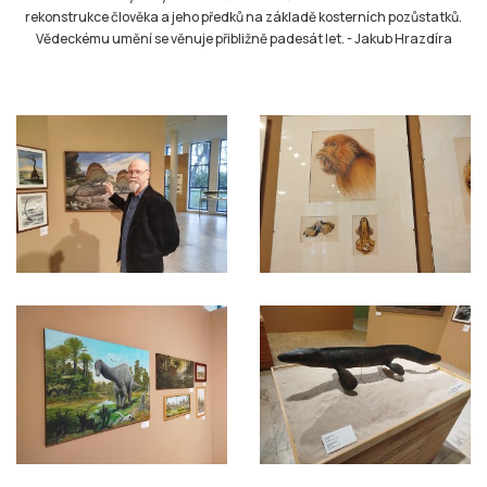
rekonstrukce člověka a jeho předků na základě kosterních pozůstatků.
Vědeckému umění se věnuje přibližně padesát let.
-
Jakub Hrazdíra