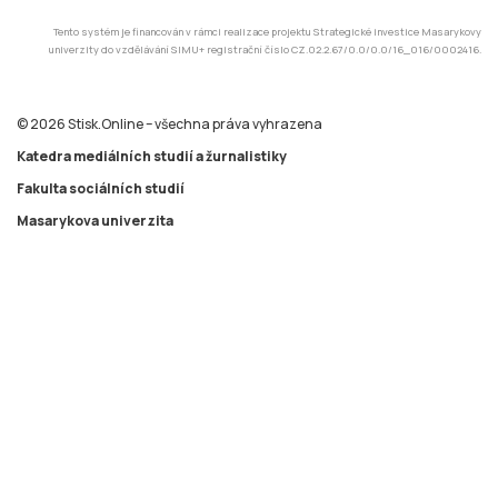
© 2026 Stisk.Online – všechna práva vyhrazena
Katedra mediálních studií a žurnalistiky
Fakulta sociálních studií
Masarykova univerzita