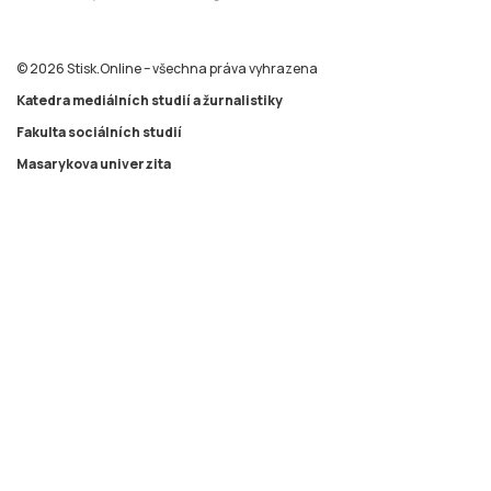
© 2026 Stisk.Online – všechna práva vyhrazena
Katedra mediálních studií a žurnalistiky
Fakulta sociálních studií
Masarykova univerzita