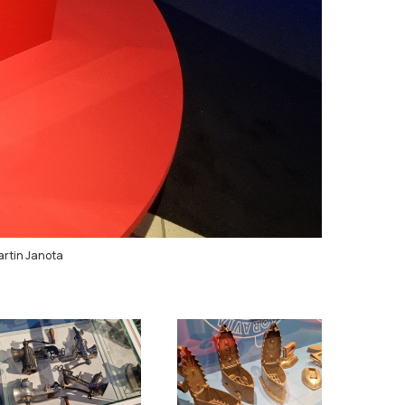
rtin Janota