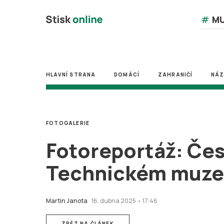
#
MU
HLAVNÍ STRANA
DOMÁCÍ
ZAHRANIČÍ
NÁ
FOTOGALERIE
Fotoreportáž: Čes
Technickém muze
Martin Janota
16. dubna 2025 • 17:46
ZPĚT NA ČLÁNEK