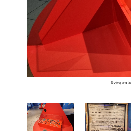
S vývojem te