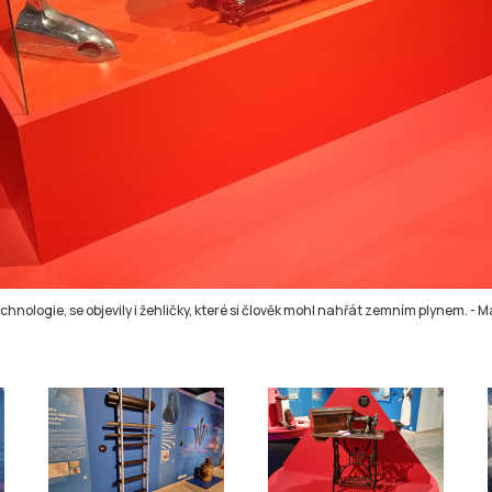
chnologie, se objevily i žehličky, které si člověk mohl nahřát zemním plynem.
-
Ma