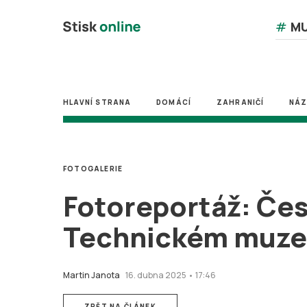
#
MU
HLAVNÍ STRANA
DOMÁCÍ
ZAHRANIČÍ
NÁ
FOTOGALERIE
Fotoreportáž: Čes
Technickém muze
Martin Janota
16. dubna 2025 • 17:46
ZPĚT NA ČLÁNEK