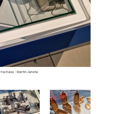
ky na maso.
-
Martin Janota