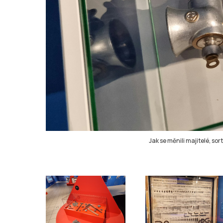
Jak se měnili majitelé, so