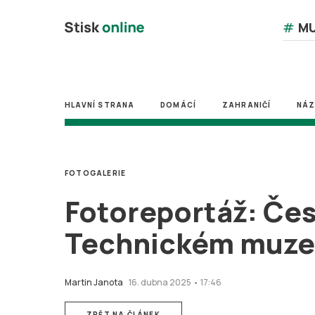
#
MU
HLAVNÍ STRANA
DOMÁCÍ
ZAHRANIČÍ
NÁ
FOTOGALERIE
Fotoreportáž: Čes
Technickém muze
Martin Janota
16. dubna 2025 • 17:46
ZPĚT NA ČLÁNEK