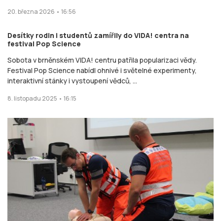
20. března 2026 • 16:56
Desítky rodin i studentů zamířily do VIDA! centra na
festival Pop Science
Sobota v brněnském VIDA! centru patřila popularizaci vědy.
Festival Pop Science nabídl ohnivé i světelné experimenty,
interaktivní stánky i vystoupení vědců, ...
8. listopadu 2025 • 16:15