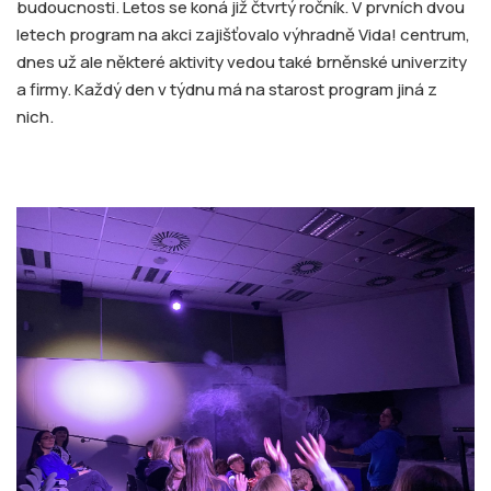
budoucnosti. Letos se koná již čtvrtý ročník. V prvních dvou
letech program na akci zajišťovalo výhradně Vida! centrum,
dnes už ale některé aktivity vedou také brněnské univerzity
a firmy. Každý den v týdnu má na starost program jiná z
nich.