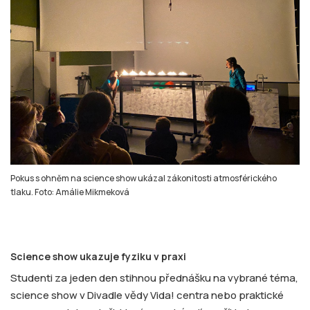
Pokus s ohněm na science show ukázal zákonitosti atmosférického
tlaku. Foto: Amálie Mikmeková
Science show ukazuje fyziku v praxi
Studenti za jeden den stihnou přednášku na vybrané téma,
science show v Divadle vědy Vida! centra nebo praktické