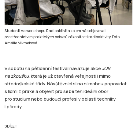
Studenti na workshopu Radioaktivita kolem nás objevovali
prostřednictvím praktických pokusů zákonitosti radioaktivity. Foto:
Amálie Mikmeková
V sobotu na pětidenní festival navazuje akce
JOB
na zkoušku
, která je už otevřená veřejnosti i mimo
středoškolské třídy. Návštěvníci si na ní mohou popovídat
s lidmi z praxe a objevit pro sebe ten ideální obor
pro studium nebo budoucí profesi v oblasti techniky
i přírody.
SDÍLET