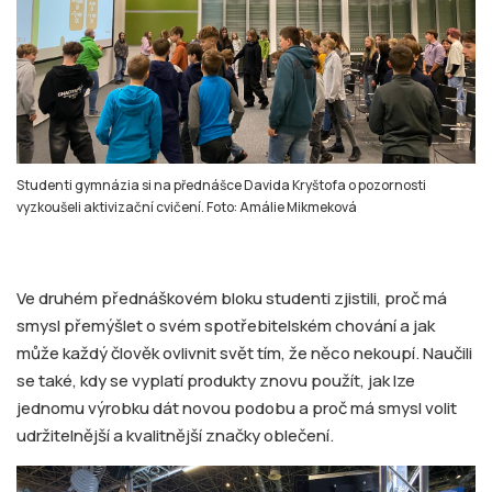
Studenti gymnázia si na přednášce Davida Kryštofa o pozornosti
vyzkoušeli aktivizační cvičení. Foto: Amálie Mikmeková
Ve druhém přednáškovém bloku studenti zjistili, proč má
smysl přemýšlet o svém spotřebitelském chování a jak
může každý člověk ovlivnit svět tím, že něco nekoupí. Naučili
se také, kdy se vyplatí produkty znovu použít, jak lze
jednomu výrobku dát novou podobu a proč má smysl volit
udržitelnější a kvalitnější značky oblečení.