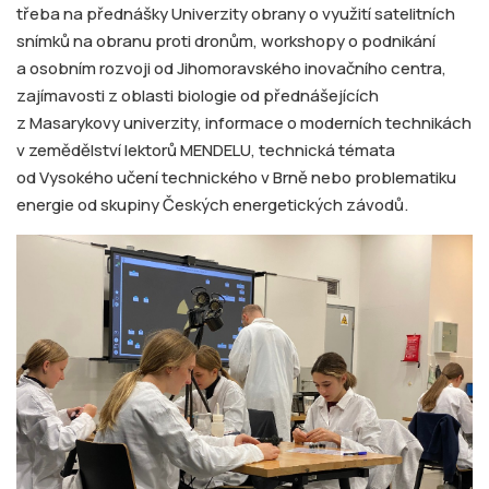
třeba na přednášky Univerzity obrany o využití satelitních
snímků na obranu proti dronům, workshopy o podnikání
a osobním rozvoji od Jihomoravského inovačního centra,
zajímavosti z oblasti biologie od přednášejících
z Masarykovy univerzity, informace o moderních technikách
v zemědělství lektorů MENDELU, technická témata
od Vysokého učení technického v Brně nebo problematiku
energie od skupiny Českých energetických závodů.