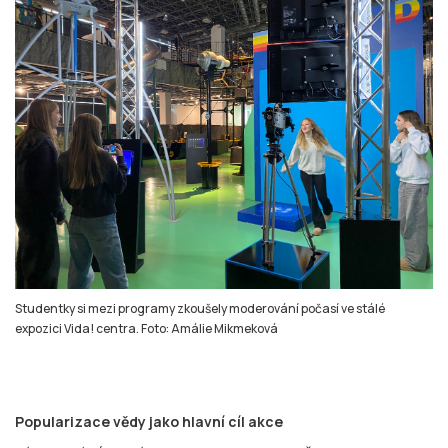
Studentky si mezi programy zkoušely moderování počasí ve stálé
expozici Vida! centra. Foto: Amálie Mikmeková
Popularizace vědy jako hlavní cíl akce