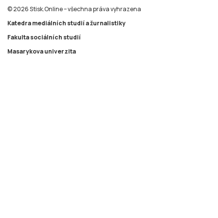
© 2026 Stisk.Online – všechna práva vyhrazena
Katedra mediálních studií a žurnalistiky
Fakulta sociálních studií
Masarykova univerzita