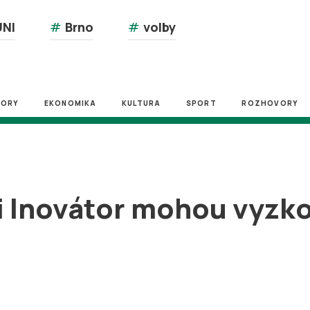
NI
#
Brno
#
volby
ZORY
EKONOMIKA
KULTURA
SPORT
ROZHOVORY
i Inovátor mohou vyzko