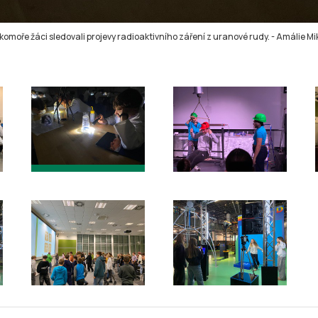
komoře žáci sledovali projevy radioaktivního záření z uranové rudy.
-
Amálie M