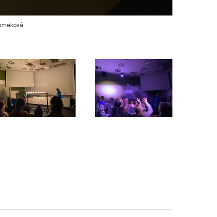
ikmeková