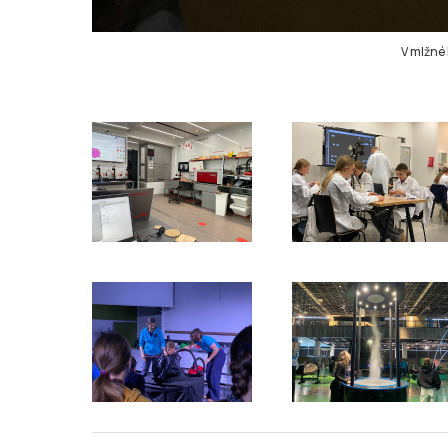
V mlžné 