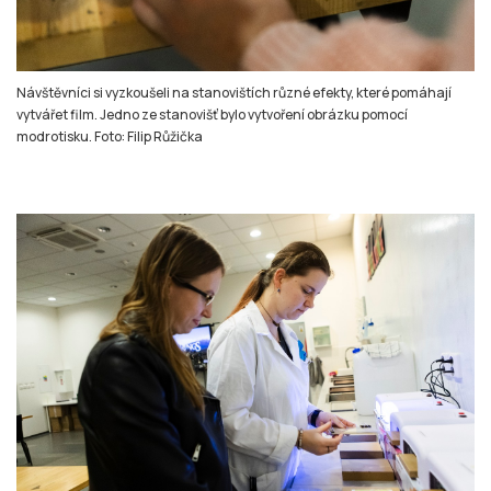
Návštěvníci si vyzkoušeli na stanovištích různé efekty, které pomáhají
vytvářet film. Jedno ze stanovišť bylo vytvoření obrázku pomocí
modrotisku. Foto: Filip Růžička