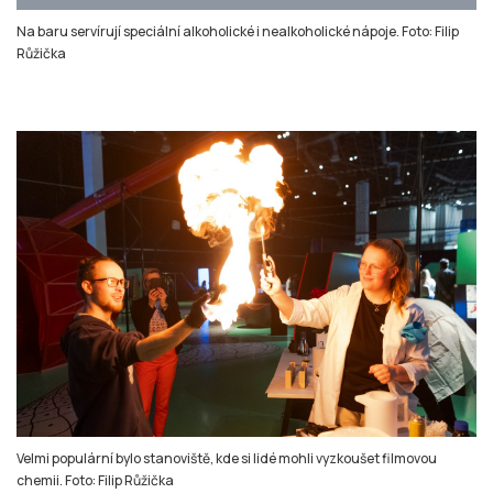
Velmi populární bylo stanoviště, kde si lidé mohli vyzkoušet filmovou
chemii. Foto: Filip Růžička