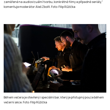
Během večera je otevřený i speciální bar, který je přístupný pouze během
večerní akce. Foto: Filip Růžička