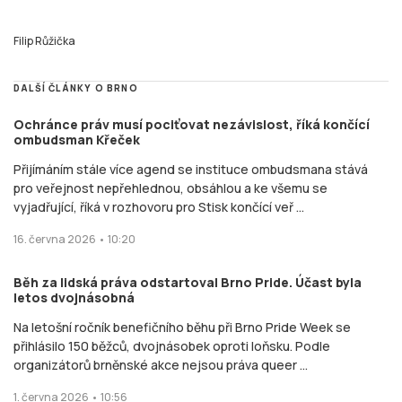
Běh za lidská práva odstartoval Brno Pride. Účast byla
letos dvojnásobná
Na letošní ročník benefičního běhu při Brno Pride Week se
přihlásilo 150 běžců, dvojnásobek oproti loňsku. Podle
organizátorů brněnské akce nejsou práva queer ...
1. června 2026 • 10:56