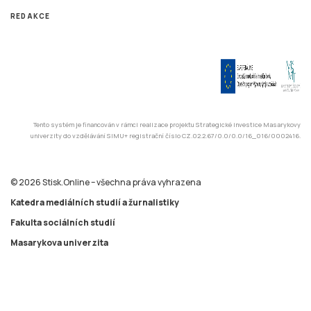
Katedra mediálních studií a žurnalistiky
Fakulta sociálních studií
Masarykova univerzita