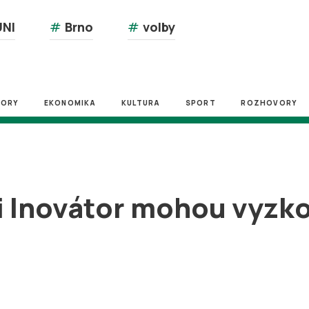
NI
#
Brno
#
volby
ZORY
EKONOMIKA
KULTURA
SPORT
ROZHOVORY
i Inovátor mohou vyzko