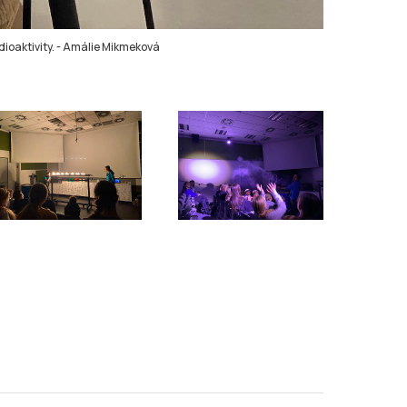
ioaktivity.
-
Amálie Mikmeková