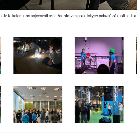
ivita kolem nás objevovali prostřednictvím praktických pokusů zákonitosti rad