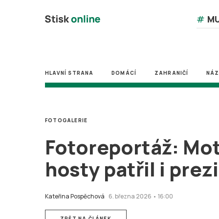
#
MU
HLAVNÍ STRANA
DOMÁCÍ
ZAHRANIČÍ
NÁ
FOTOGALERIE
Fotoreportáž: Mot
hosty patřil i pre
Kateřina Pospěchová
6. března 2026 • 16:00
ZPĚT NA ČLÁNEK