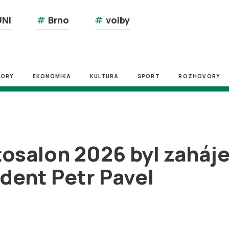
NI
#
Brno
#
volby
ZORY
EKONOMIKA
KULTURA
SPORT
ROZHOVORY
osalon 2026 byl zaháje
zident Petr Pavel