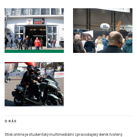
O NÁS
Stisk online je studentský multimediální zpravodajský deník tvořený