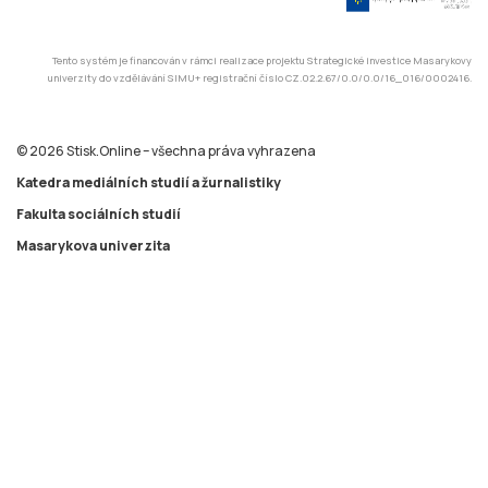
Tento systém je financován v rámci realizace projektu Strategické investice Masarykovy
univerzity do vzdělávání SIMU+ registrační číslo CZ.02.2.67/0.0/0.0/16_016/0002416.
© 2026 Stisk.Online – všechna práva vyhrazena
Katedra mediálních studií a žurnalistiky
Fakulta sociálních studií
Masarykova univerzita