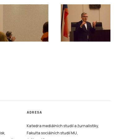
ADRESA
Katedra mediálních studií a žurnalistiky,
isk,
Fakulta sociálních studií MU,