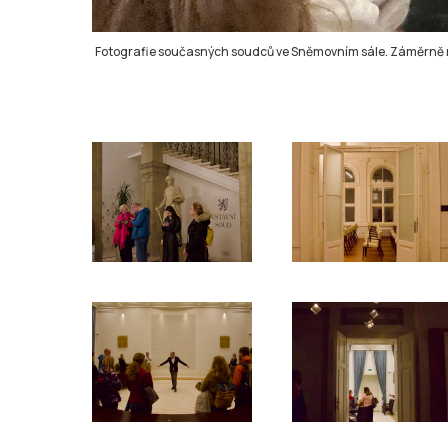
Fotografie současných soudců ve Sněmovním sále. Záměrně na nic