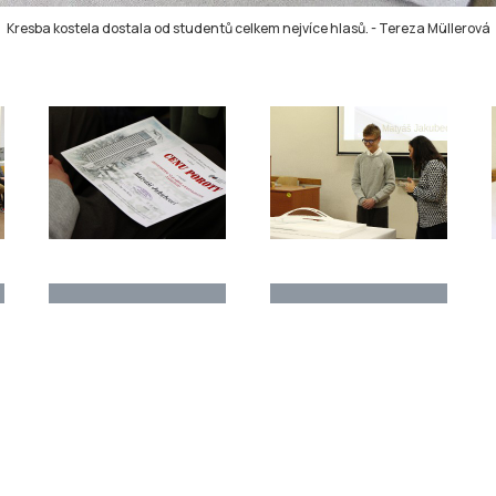
Kresba kostela dostala od studentů celkem nejvíce hlasů.
-
Tereza Müllerová