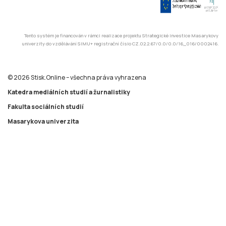
© 2026 Stisk.Online – všechna práva vyhrazena
Katedra mediálních studií a žurnalistiky
Fakulta sociálních studií
Masarykova univerzita