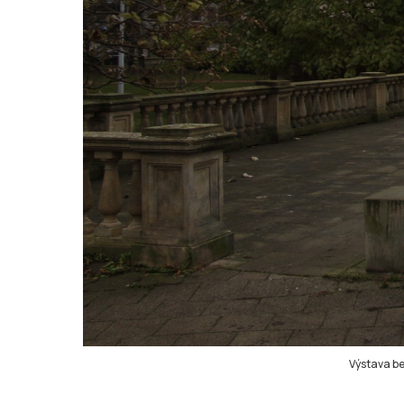
Výstava be