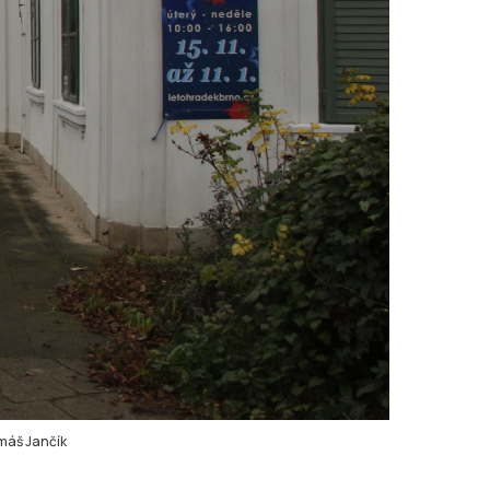
máš Jančík