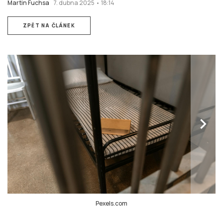
Martin Fuchsa
7. dubna 2025 • 18:14
ZPĚT NA ČLÁNEK
chevron_right
Pexels.com