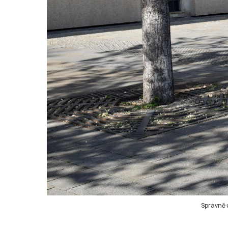
Správně 