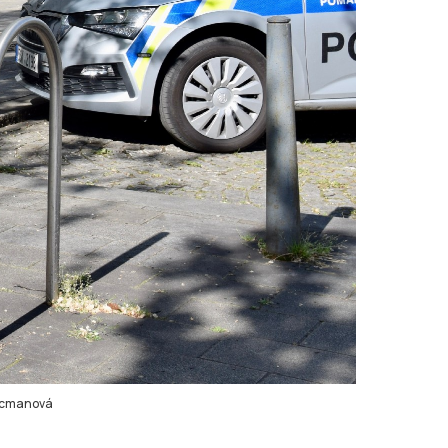
ocmanová