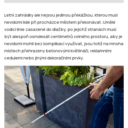
Letní zahrádky ale nejsou jedinou překážkou, kterou musí
nevidomí lidé při procházce městem překonávat. Umělé
vodicí linie zasazené do dlažby, po jejichž stranách musí
být alespoň osmdesát centimetrů volného prostoru, aby je
nevidomí mohli bez komplikací využívat, jsou totiž na mnoha
místech přehrazeny betonovými květináči, reklamními
cedulemi nebo jinými dekoračními prvky.