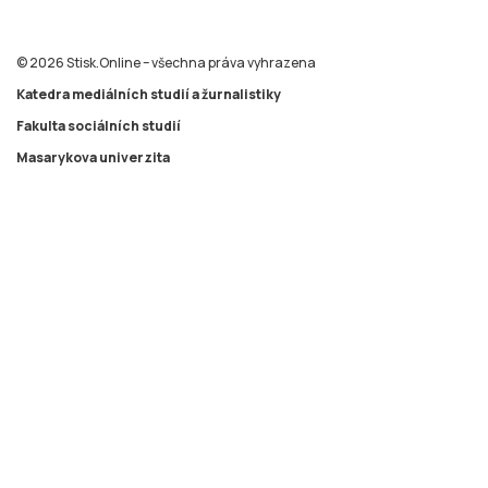
© 2026 Stisk.Online – všechna práva vyhrazena
Katedra mediálních studií a žurnalistiky
Fakulta sociálních studií
Masarykova univerzita