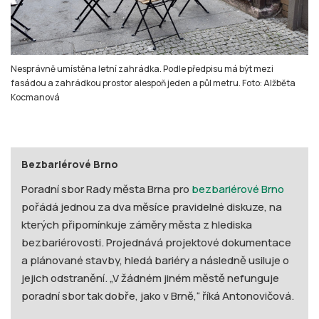
Nesprávně umístěna letní zahrádka. Podle předpisu má být mezi
fasádou a zahrádkou prostor alespoň jeden a půl metru. Foto: Alžběta
Kocmanová
Bezbariérové Brno
Poradní sbor Rady města Brna pro
bezbariérové Brno
pořádá jednou za dva měsíce pravidelné diskuze, na
kterých připomínkuje záměry města z hlediska
bezbariérovosti. Projednává projektové dokumentace
a plánované stavby, hledá bariéry a následně usiluje o
jejich odstranění. „V žádném jiném městě nefunguje
poradní sbor tak dobře, jako v Brně,“ říká Antonovičová.