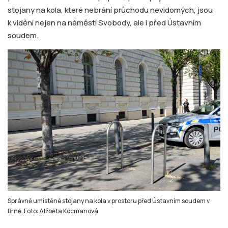
stojany na kola, které nebrání průchodu nevidomých, jsou
k vidění nejen na náměstí Svobody, ale i před Ústavním
soudem.
Správně umístěné stojany na kola v prostoru před Ústavním soudem v
Brně. Foto: Alžběta Kocmanová