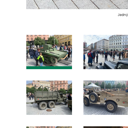
Jedným