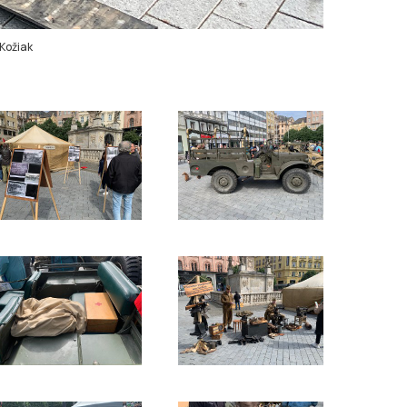
Kožiak