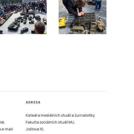
ADRESA
Katedra mediálních studií a žurnalistiky,
isk,
Fakulta sociálních studií MU,
a e-mail:
Joštova 10,