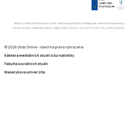
© 2026 Stisk.Online – všechna práva vyhrazena
Katedra mediálních studií a žurnalistiky
Fakulta sociálních studií
Masarykova univerzita