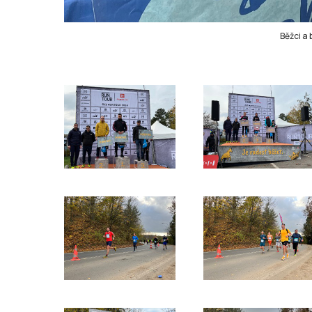
Běžci a