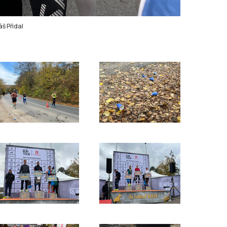
š Přidal