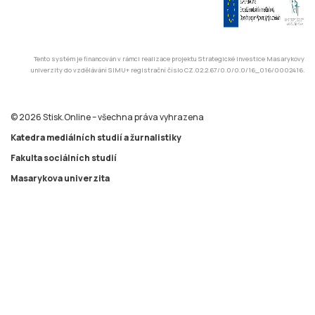
© 2026 Stisk.Online – všechna práva vyhrazena
Katedra mediálních studií a žurnalistiky
Fakulta sociálních studií
Masarykova univerzita