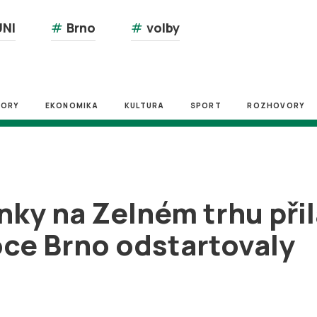
NI
#
Brno
#
volby
ZORY
EKONOMIKA
KULTURA
SPORT
ROZHOVORY
nky na Zelném trhu při
ce Brno odstartovaly