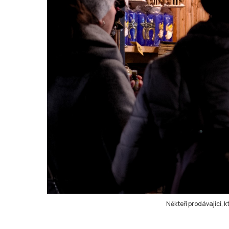
Někteří prodávající, 