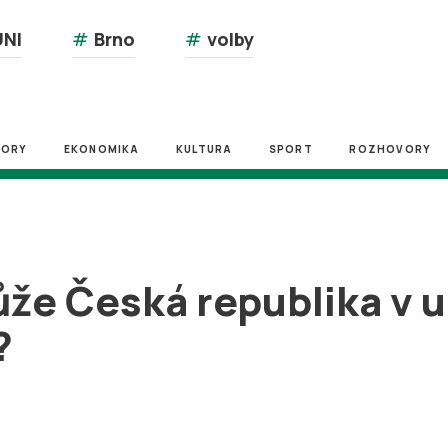
NI
#
Brno
#
volby
ZORY
EKONOMIKA
KULTURA
SPORT
ROZHOVORY
ůže Česká republika v 
?