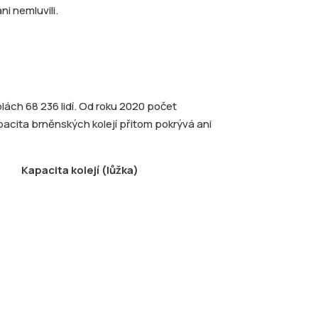
ni nemluvili.
ách 68 236 lidí. Od roku 2020 počet
Kapacita brněnských kolejí přitom pokrývá ani
Kapacita kolejí (lůžka)