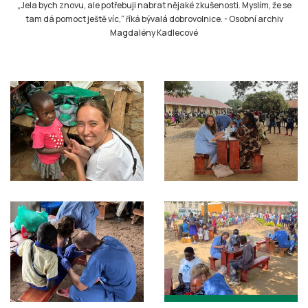
„Jela bych znovu, ale potřebuji nabrat nějaké zkušenosti. Myslím, že se
tam dá pomoct ještě víc,“ říká bývalá dobrovolnice.
-
Osobní archiv
Magdalény Kadlecové