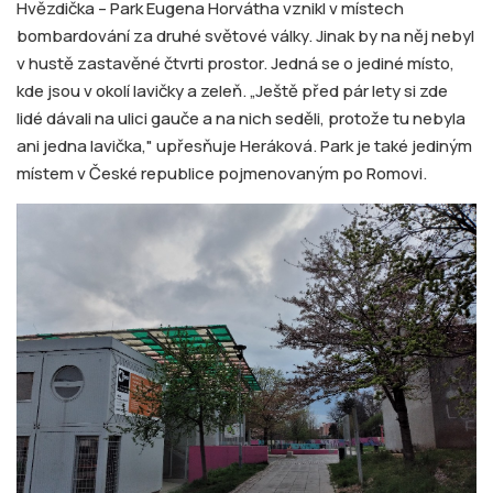
Hvězdička – Park Eugena Horvátha vznikl v místech
bombardování za druhé světové války. Jinak by na něj nebyl
v hustě zastavěné čtvrti prostor. Jedná se o jediné místo,
kde jsou v okolí lavičky a zeleň. „Ještě před pár lety si zde
lidé dávali na ulici gauče a na nich seděli, protože tu nebyla
ani jedna lavička," upřesňuje Heráková. Park je také jediným
místem v České republice pojmenovaným po Romovi.