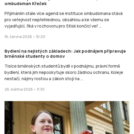
ombudsman Křeček
Přijímáním stále více agend se instituce ombudsmana stává
pro veřejnost nepřehlednou, obsáhlou a ke všemu se
vyjadřující, říká v rozhovoru pro Stisk končící veř ...
16. června 2026 • 10:20
Bydlení na nejistých základech: Jak podnájem připravuje
brněnské studenty o domov
Tisíce brněnských studentů bydlí v podnájmu, právní formě
bydlení, která jim neposkytuje skoro žádnou ochranu. Koleje
nestačí, nájmy rostou a zákon stojí na ...
26. května 2026 • 11:30