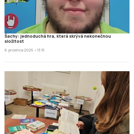
Šachy: jednoduchá hra, která skrývá nekonečnou
složitost
6. prosince 2025 • 13:15