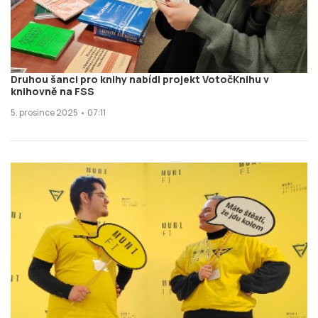
Druhou šanci pro knihy nabídl projekt VotočKnihu v
knihovně na FSS
5. prosince 2025 • 07:11