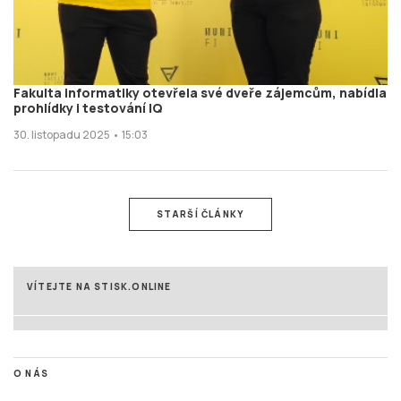
Fakulta informatiky otevřela své dveře zájemcům, nabídla
prohlídky i testování IQ
30. listopadu 2025 • 15:03
STARŠÍ ČLÁNKY
VÍTEJTE NA STISK.ONLINE
O NÁS