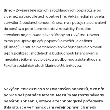
Brno -
Zvýšení televizních a rozhlasových poplatků je po
více než patnácti letech opět ve hře. Velká mediální novela,
schválená poslanci koncem února, nyní putuje na schválení
do senátu a poté k prezidentovi republiky. Pokud ke
schválení dojde, bude zákon účinný od 1. května. Novela
mimo jiné upravuje výši poplatků a rozšiřuje definici
přijímačů. O situaci ve financování veřejnoprávních médií,
jejich politizaci, modelech a budoucnosti financování s
mediální vědkyní, socioložkou a odbornou asistentkou na
Fakultě sociálních studií Marínou Urbánikovou.
Navýšení televizních a rozhlasových poplatků je ve hře
po více než patnácti letech. Mezitím ale rostly náklady
na výrobu obsahu, inflace a technologické požadavky.
Byla situace ve financování veřejnoprávních médií