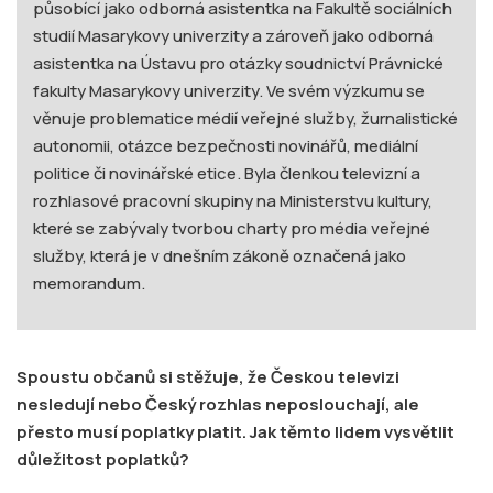
působící jako odborná asistentka na Fakultě sociálních
studií Masarykovy univerzity a zároveň jako odborná
asistentka na Ústavu pro otázky soudnictví Právnické
fakulty Masarykovy univerzity. Ve svém výzkumu se
věnuje problematice médií veřejné služby, žurnalistické
autonomii, otázce bezpečnosti novinářů, mediální
politice či novinářské etice. Byla členkou televizní a
rozhlasové pracovní skupiny na Ministerstvu kultury,
které se zabývaly tvorbou charty pro média veřejné
služby, která je v dnešním zákoně označená jako
memorandum.
Spoustu občanů si stěžuje, že Českou televizi
nesledují nebo Český rozhlas neposlouchají, ale
přesto musí poplatky platit. Jak těmto lidem vysvětlit
důležitost poplatků?