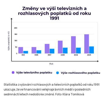
Statistika zvyšování rozhlasových a televizních poplatků od roku 1991
ukazuje, že ve financování veřejnoprávních médií v posledních
sedmnácti letech nedošlo ke změně. Foto: Klára Tomiková