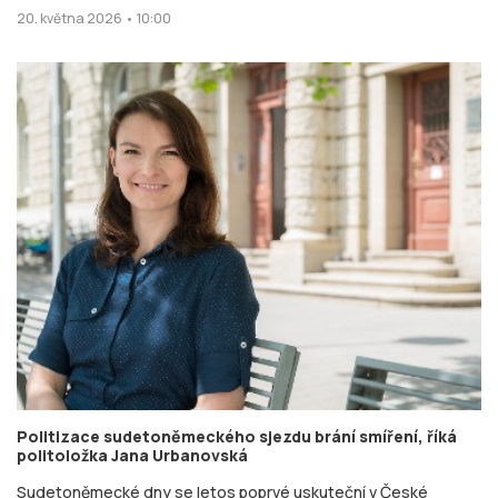
20. května 2026 • 10:00
Politizace sudetoněmeckého sjezdu brání smíření, říká
politoložka Jana Urbanovská
Sudetoněmecké dny se letos poprvé uskuteční v České