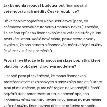
Jak by mohla vypadat budoucnost financování
veřejnoprávních médií v České republice?
Už ve finálním vyjádření Aleny Schillerové (poté, co
sněmovna schválila tuto velkou mediální novelu) zaznělo,
že změna způsobu financování médií veřejné služby bude
první věc, kterou udělá nová vláda, pokud vyhraje volby.
Myslím si, že nás debata o financování médií veřejné služby
čeká znovu už za pár měsíců.
Proč si myslíte, že je financování skrze poplatky, které
platí přímo občané, vhodným modelem?
Osobně jsem přesvědčená, že model financování
prostřednictvím rozhlasových a televizních poplatků, které
platí přímo občané, je pro náš region nejvhodnější. Přináší
největší transparentnost, která je zároveň spojena
s vysokou mírou stability. Jinými slovy, pokud by byla média
veřejné služby financována přímo ze státního rozpočtu –