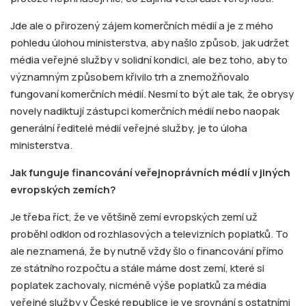
Jde ale o přirozený zájem komerčních médií a je z mého
pohledu úlohou ministerstva, aby našlo způsob, jak udržet
média veřejné služby v solidní kondici, ale bez toho, aby to
významným způsobem křivilo trh a znemožňovalo
fungovaní komerčních médií. Nesmí to být ale tak, že obrysy
novely nadiktují zástupci komerčních médií nebo naopak
generální ředitelé médií veřejné služby, je to úloha
ministerstva.
Jak funguje financování veřejnoprávních médií v jiných
evropských zemích?
Je třeba říct, že ve většině zemí evropských zemí už
proběhl odklon od rozhlasových a televizních poplatků. To
ale neznamená, že by nutně vždy šlo o financování přímo
ze státního rozpočtu a stále máme dost zemí, které si
poplatek zachovaly, nicméně výše poplatků za média
veřejné služby v České republice je ve srovnání s ostatními