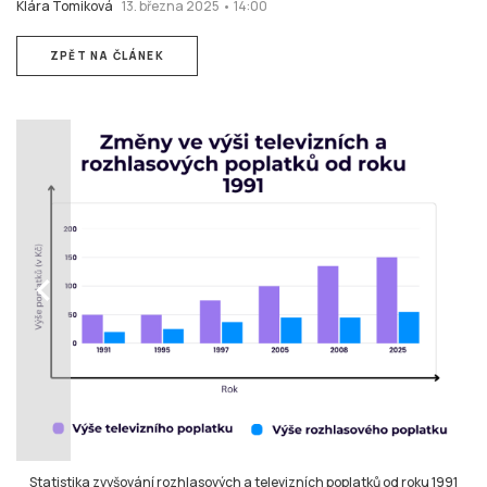
Klára Tomiková
13. března 2025 • 14:00
ZPĚT NA ČLÁNEK
chevron_left
Statistika zvyšování rozhlasových a televizních poplatků od roku 1991