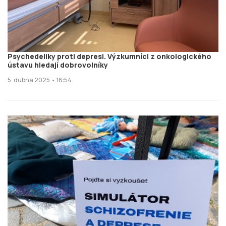
Psychedeliky proti depresi. Výzkumníci z onkologického
ústavu hledají dobrovolníky
5. dubna 2025 • 16:54