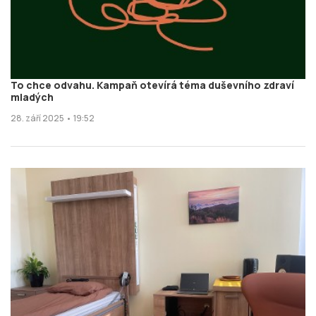
To chce odvahu. Kampaň otevírá téma duševního zdraví
mladých
28. září 2025 • 19:52